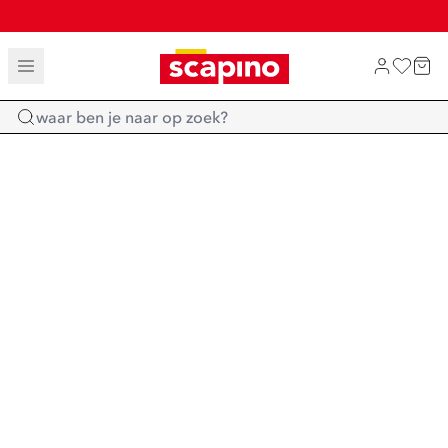
TOT 70% KORTING OP SALE
SHOP NIEUW
Home