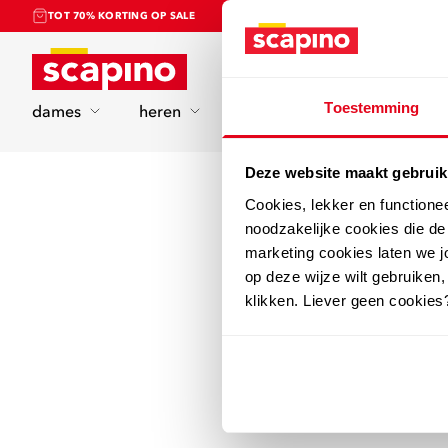
TOT 70% KORTING OP SALE
Home
Toestemming
dames
heren
kinderen
sport
Deze website maakt gebruik
Cookies, lekker en functione
noodzakelijke cookies die d
marketing cookies laten we jo
op deze wijze wilt gebruiken,
klikken. Liever geen cookies