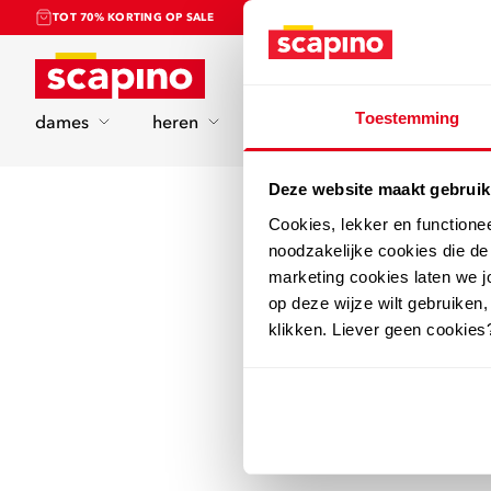
TOT 70% KORTING OP SALE
Home
Toestemming
dames
heren
kinderen
sport
Deze website maakt gebruik
Cookies, lekker en functione
noodzakelijke cookies die d
marketing cookies laten we jo
op deze wijze wilt gebruiken,
klikken. Liever geen cookies