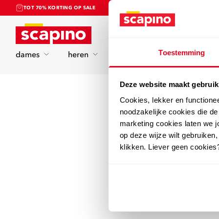
TOT 70% KORTING OP SALE
Home
Toestemming
dames
heren
kinderen
sport
Deze website maakt gebruik
Cookies, lekker en functione
noodzakelijke cookies die d
marketing cookies laten we jo
op deze wijze wilt gebruiken,
klikken. Liever geen cookies