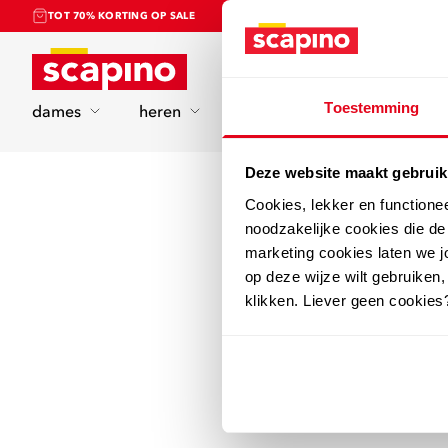
TOT 70% KORTING OP SALE
Home
Toestemming
dames
heren
kinderen
sport
Deze website maakt gebruik
Cookies, lekker en functione
noodzakelijke cookies die d
marketing cookies laten we jo
op deze wijze wilt gebruiken,
klikken. Liever geen cookies