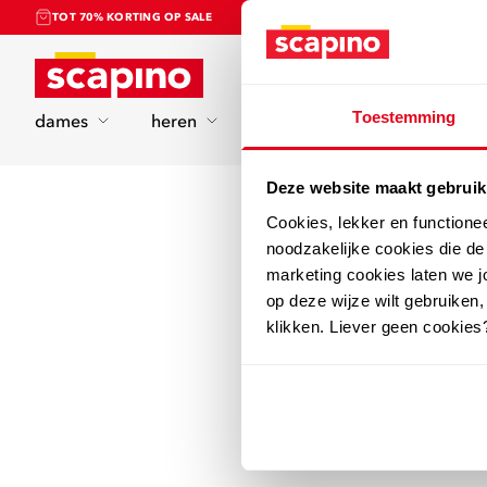
TOT 70% KORTING OP SALE
Home
Toestemming
dames
heren
kinderen
sport
Deze website maakt gebruik
Cookies, lekker en functione
noodzakelijke cookies die d
marketing cookies laten we jo
op deze wijze wilt gebruiken,
klikken. Liever geen cookies