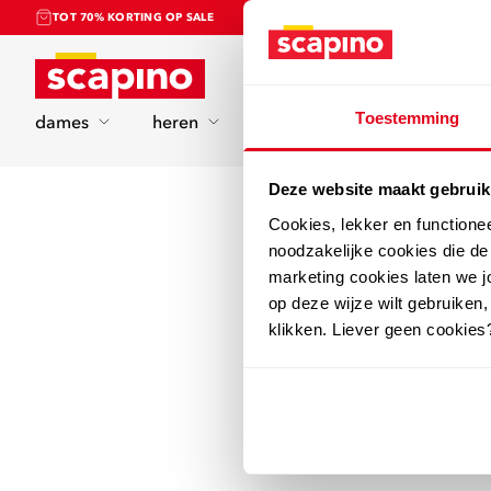
TOT 70% KORTING OP SALE
Home
Toestemming
dames
heren
kinderen
sport
Deze website maakt gebruik
Cookies, lekker en functione
noodzakelijke cookies die d
marketing cookies laten we jo
op deze wijze wilt gebruiken,
klikken. Liever geen cookies