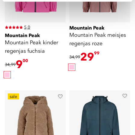
5,0
Mountain Peak
Mountain Peak meisjes
Mountain Peak
Mountain Peak kinder
regenjas roze
regenjas fuchsia
29
99
34,99
9
00
34,99
sale