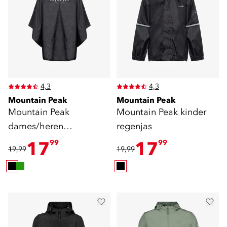
4,3
4,3
Mountain Peak
Mountain Peak
Mountain Peak
Mountain Peak kinder
dames/heren
regenjas
regenponcho
17
17
99
99
19,99
19,99