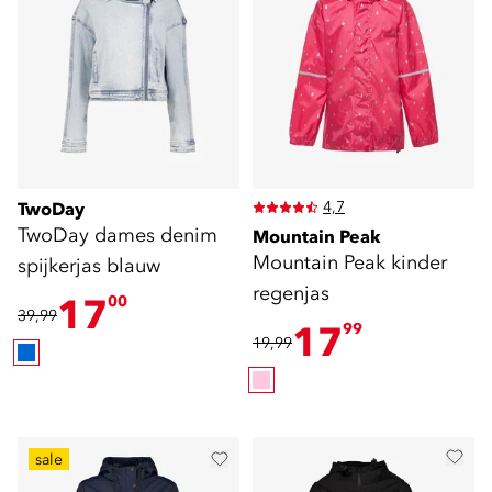
4,7
TwoDay
TwoDay dames denim
Mountain Peak
Mountain Peak kinder
spijkerjas blauw
regenjas
17
00
39,99
17
99
19,99
sale