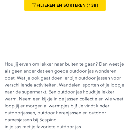
FILTEREN
EN SORTEREN
(138)
Hou jij ervan om lekker naar buiten te gaan? Dan weet je
als geen ander dat een goede outdoor jas wonderen
doet. Wat je ook gaat doen, er zijn outdoor jassen voor
verschillende activiteiten. Wandelen, sporten of je loopje
naar de supermarkt. Een outdoor jas houdt je lekker
warm. Neem een kijkje in de jassen collectie en wie weet
loop jij er morgen al warmpjes bij! Je vindt
kinder
outdoorjassen
,
outdoor herenjassen
en
outdoor
damesjassen
bij Scapino.
in je sas met je favoriete outdoor jas