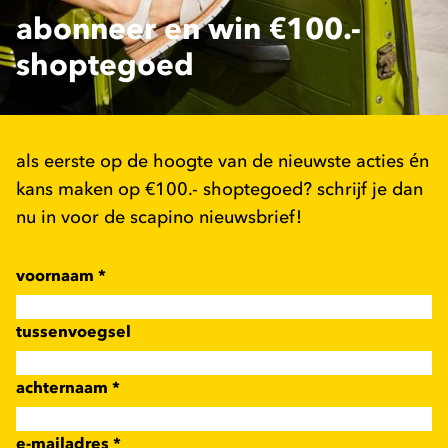
abonneer en win €100.-
shoptegoed
als eerste op de hoogte van de nieuwste acties én
kans maken op €100.- shoptegoed? schrijf je dan
nu in voor de scapino nieuwsbrief!
voornaam
*
tussenvoegsel
achternaam
*
e-mailadres
*