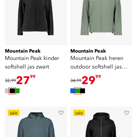
Mountain Peak
Mountain Peak
Mountain Peak kinder
Mountain Peak heren
softshell jas zwart
outdoor softshell jas
groen
27
29
99
99
32,99
34,99
sale
sale