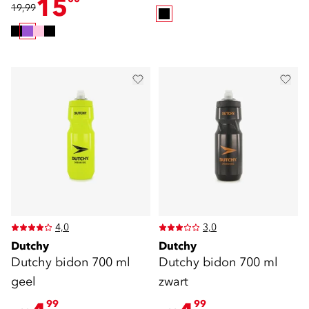
15
19,99
4,0
3,0
Dutchy
Dutchy
Dutchy bidon 700 ml
Dutchy bidon 700 ml
geel
zwart
99
99