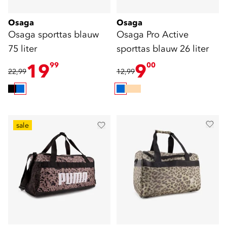
Osaga
Osaga
Osaga sporttas blauw
Osaga Pro Active
75 liter
sporttas blauw 26 liter
19
9
99
00
22,99
12,99
sale