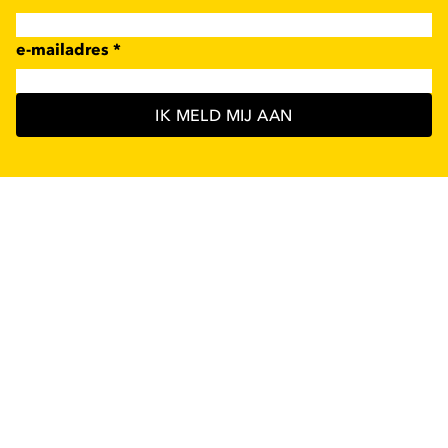
e-mailadres
*
IK MELD MIJ AAN