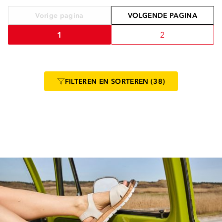
Vorige pagina
VOLGENDE PAGINA
1
2
FILTEREN
EN SORTEREN
(38)