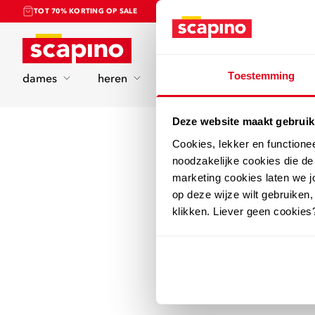
TOT 70% KORTING OP SALE
Home
Toestemming
dames
heren
kinderen
sport
Deze website maakt gebruik
Cookies, lekker en functione
noodzakelijke cookies die d
marketing cookies laten we jo
op deze wijze wilt gebruiken,
klikken. Liever geen cookies