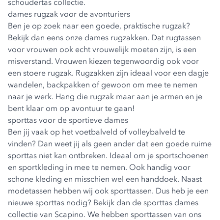
schoudertas collectie.
dames rugzak voor de avonturiers
Ben je op zoek naar een goede, praktische rugzak?
Bekijk dan eens onze
dames rugzakken
. Dat rugtassen
voor vrouwen ook echt vrouwelijk moeten zijn, is een
misverstand. Vrouwen kiezen tegenwoordig ook voor
een stoere rugzak. Rugzakken zijn ideaal voor een dagje
wandelen, backpakken of gewoon om mee te nemen
naar je werk. Hang die rugzak maar aan je armen en je
bent klaar om op avontuur te gaan!
sporttas voor de sportieve dames
Ben jij vaak op het voetbalveld of volleybalveld te
vinden? Dan weet jij als geen ander dat een goede ruime
sporttas niet kan ontbreken. Ideaal om je sportschoenen
en sportkleding in mee te nemen. Ook handig voor
schone kleding en misschien wel een handdoek. Naast
modetassen hebben wij ook sporttassen. Dus heb je een
nieuwe sporttas nodig? Bekijk dan de
sporttas dames
collectie
van Scapino. We hebben sporttassen van ons