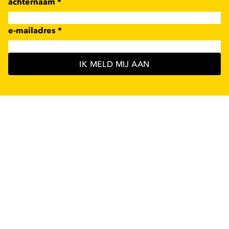
achternaam
*
e-mailadres
*
IK MELD MIJ AAN