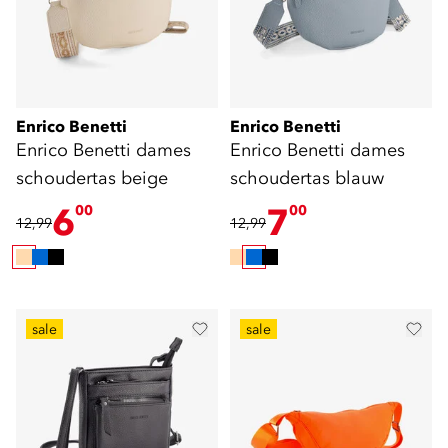
Enrico Benetti
Enrico Benetti
Enrico Benetti dames
Enrico Benetti dames
schoudertas beige
schoudertas blauw
6
7
00
00
12,99
12,99
sale
sale