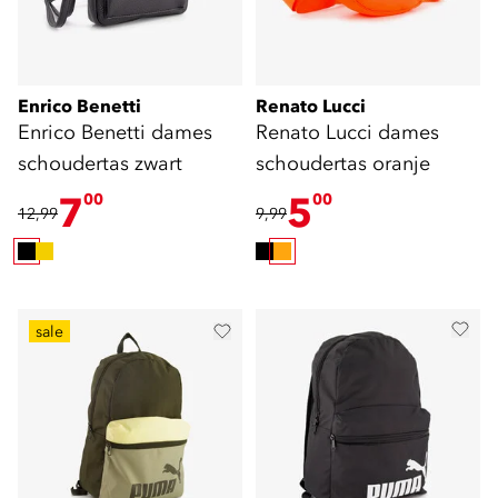
Enrico Benetti
Renato Lucci
Enrico Benetti dames
Renato Lucci dames
schoudertas zwart
schoudertas oranje
7
5
00
00
12,99
9,99
sale