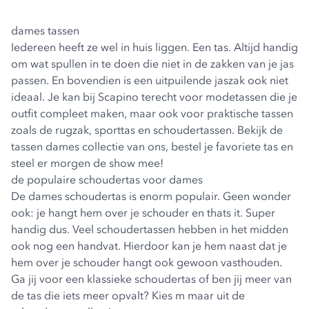
dames tassen
Iedereen heeft ze wel in huis liggen. Een tas. Altijd handig
om wat spullen in te doen die niet in de zakken van je jas
passen. En bovendien is een uitpuilende jaszak ook niet
ideaal. Je kan bij Scapino terecht voor modetassen die je
outfit compleet maken, maar ook voor praktische tassen
zoals de rugzak, sporttas en schoudertassen. Bekijk de
tassen dames collectie van ons, bestel je favoriete tas en
steel er morgen de show mee!
de populaire schoudertas voor dames
De
dames schoudertas
is enorm populair. Geen wonder
ook: je hangt hem over je schouder en thats it. Super
handig dus. Veel schoudertassen hebben in het midden
ook nog een handvat. Hierdoor kan je hem naast dat je
hem over je schouder hangt ook gewoon vasthouden.
Ga jij voor een klassieke schoudertas of ben jij meer van
de tas die iets meer opvalt? Kies m maar uit de