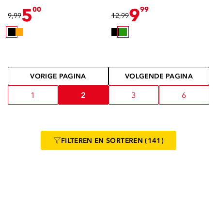
5
9
00
99
9,99
12,99
VORIGE PAGINA
VOLGENDE PAGINA
1
2
3
6
FILTEREN
EN SORTEREN
(141)