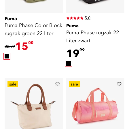
5,0
Puma
Puma Phase Color Block
Puma
Puma Phase rugzak 22
rugzak groen 22 liter
Liter zwart
15
00
22,99
19
99
sale
sale