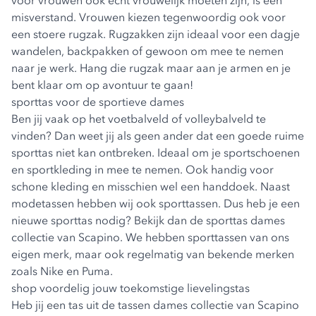
voor vrouwen ook echt vrouwelijk moeten zijn, is een
misverstand. Vrouwen kiezen tegenwoordig ook voor
een stoere rugzak. Rugzakken zijn ideaal voor een dagje
wandelen, backpakken of gewoon om mee te nemen
naar je werk. Hang die rugzak maar aan je armen en je
bent klaar om op avontuur te gaan!
sporttas voor de sportieve dames
Ben jij vaak op het voetbalveld of volleybalveld te
vinden? Dan weet jij als geen ander dat een goede ruime
sporttas niet kan ontbreken. Ideaal om je sportschoenen
en sportkleding in mee te nemen. Ook handig voor
schone kleding en misschien wel een handdoek. Naast
modetassen hebben wij ook sporttassen. Dus heb je een
nieuwe sporttas nodig? Bekijk dan de
sporttas dames
collectie
van Scapino. We hebben sporttassen van ons
eigen merk, maar ook regelmatig van bekende merken
zoals Nike en Puma.
shop voordelig jouw toekomstige lievelingstas
Heb jij een tas uit de tassen dames collectie van Scapino