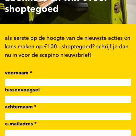
shoptegoed
als eerste op de hoogte van de nieuwste acties én
kans maken op €100.- shoptegoed? schrijf je dan
nu in voor de scapino nieuwsbrief!
voornaam
*
tussenvoegsel
achternaam
*
e-mailadres
*