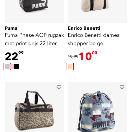
Puma
Enrico Benetti
Puma Phase AOP rugzak
Enrico Benetti dames
met print grijs 22 liter
shopper beige
22
10
99
00
19,99