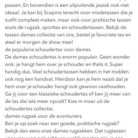
passen. En bovendien is een uitpuilende jaszak ook niet
ideaal. Je kan bij Scapino terecht voor modetassen die je
outfit compleet maken, maar ook voor praktische tassen
zoals de rugzak, sporttas en schoudertassen. Bekijk de
tassen dames collectie van ons, bestel je favoriete tas en
steel er morgen de show mee!
de populaire schoudertas voor dames
De
dames schoudertas
is enorm populair. Geen wonder
ook: je hangt hem over je schouder en thats it. Super
handig dus. Veel schoudertassen hebben in het midden
ook nog een handvat. Hierdoor kan je hem naast dat je
hem over je schouder hangt ook gewoon vasthouden.
Ga jij voor een klassieke schoudertas of ben jij meer van
de tas die iets meer opvalt? Kies m maar uit de
schoudertas collectie.
dames rugzak voor de avonturiers
Ben je op zoek naar een goede, praktische rugzak?
Bekijk dan eens onze
dames rugzakken
. Dat rugtassen