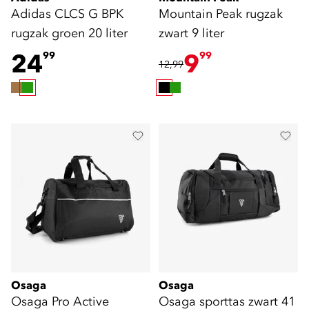
Adidas CLCS G BPK
Mountain Peak rugzak
rugzak groen 20 liter
zwart 9 liter
24
9
99
99
12,99
Osaga
Osaga
Osaga Pro Active
Osaga sporttas zwart 41