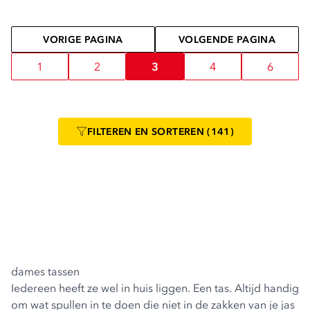
VORIGE PAGINA
VOLGENDE PAGINA
1
2
3
4
6
FILTEREN
EN SORTEREN
(141)
dames tassen
Iedereen heeft ze wel in huis liggen. Een tas. Altijd handig
om wat spullen in te doen die niet in de zakken van je jas