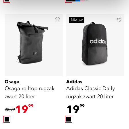
Nieuw
Osaga
Adidas
Osaga rolltop rugzak
Adidas Classic Daily
zwart 20 liter
rugzak zwart 20 liter
19
19
99
99
22,99