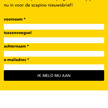
nu in voor de scapino nieuwsbrief!
voornaam
*
tussenvoegsel
achternaam
*
e-mailadres
*
IK MELD MIJ AAN