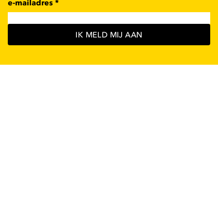
e-mailadres
*
IK MELD MIJ AAN