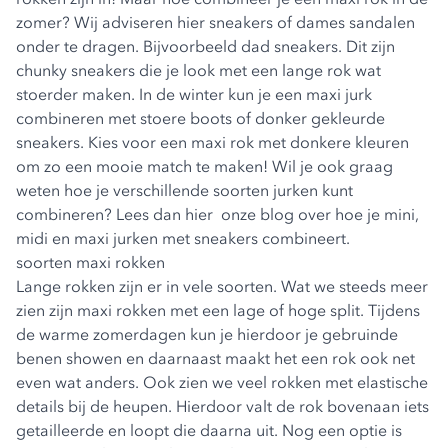
zomer? Wij adviseren hier
sneakers
of
dames sandalen
onder te dragen. Bijvoorbeeld
dad sneakers
. Dit zijn
chunky sneakers die je look met een lange rok wat
stoerder maken. In de winter kun je een maxi jurk
combineren met stoere
boots
of donker gekleurde
sneakers. Kies voor een maxi rok met donkere kleuren
om zo een mooie match te maken! Wil je ook graag
weten hoe je verschillende soorten jurken kunt
combineren? Lees dan hier onze blog over hoe je mini,
midi en maxi jurken met sneakers combineert.
soorten maxi rokken
Lange rokken zijn er in vele soorten. Wat we steeds meer
zien zijn maxi rokken met een lage of hoge split. Tijdens
de warme zomerdagen kun je hierdoor je gebruinde
benen showen en daarnaast maakt het een rok ook net
even wat anders. Ook zien we veel rokken met elastische
details bij de heupen. Hierdoor valt de rok bovenaan iets
getailleerde en loopt die daarna uit. Nog een optie is