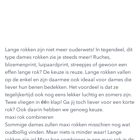
Lange rokken zijn niet meer ouderwets! In tegendeel, dit
type dames rokken zie je steeds meer! Ruches,
bloemenprint, luipaardprint, streepjes of gewoon een
effen lange rok? De keuze is reuze. Lange rokken vallen
op de enkel en zijn daarmee ook ideaal voor dames die
liever hun benen bedekken. Het voordeel is dat ze
tegelijkertijd ook nog eens lekker luchtig en zomers zijn.
Twee vliegen in één klap! Ga jij toch liever voor een
korte
rok
? Ook daarin hebben we genoeg keuze.
maxi rok combineren
Sommige dames zullen maxi rokken misschien nog wat
oudbollig vinden. Maar niets is minder waar! Lange
rokken zijn in! Maar hoe combineer je een maxi rok in de