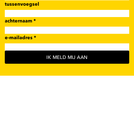
tussenvoegsel
achternaam
*
e-mailadres
*
IK MELD MIJ AAN