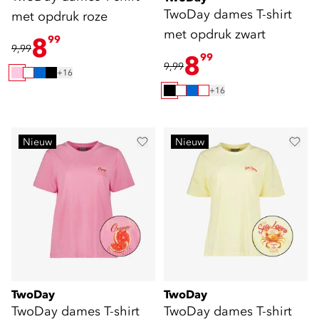
TwoDay dames T-shirt
met opdruk roze
met opdruk zwart
8
99
9,99
8
99
9,99
+16
+16
Nieuw
Nieuw
TwoDay
TwoDay
TwoDay dames T-shirt
TwoDay dames T-shirt