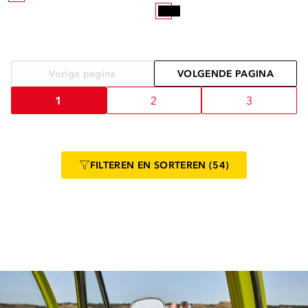
Vorige pagina
VOLGENDE PAGINA
1
2
3
FILTEREN
EN SORTEREN
(54)