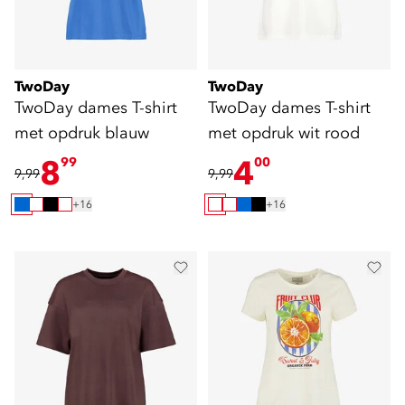
TwoDay
TwoDay
TwoDay dames T-shirt
TwoDay dames T-shirt
met opdruk blauw
met opdruk wit rood
8
4
99
00
9,99
9,99
+16
+16