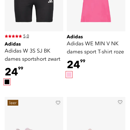
5,0
Adidas
Adidas WE MIN V NK
Adidas
Adidas W 3S SJ BK
dames sport T-shirt roze
dames sportshort zwart
24
99
24
99
leer