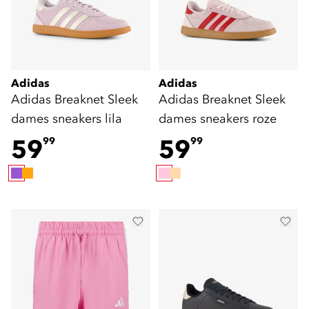
Adidas
Adidas
Adidas Breaknet Sleek
Adidas Breaknet Sleek
dames sneakers lila
dames sneakers roze
59
59
99
99