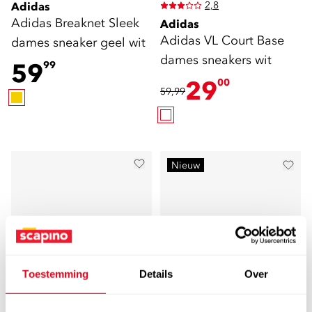
2,8
Adidas
Adidas Breaknet Sleek
Adidas
Adidas VL Court Base
dames sneaker geel wit
dames sneakers wit
59
99
29
00
59,99
Nieuw
Toestemming
Details
Over