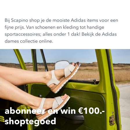
Bij Scapino shop je de mooiste Adidas items voor een
fijne prijs. Van schoenen en kleding tot handige
sportaccessoires; alles onder 1 dak! Bekijk de Adidas
dames collectie online.
abonneer en win €100.-
shoptegoed