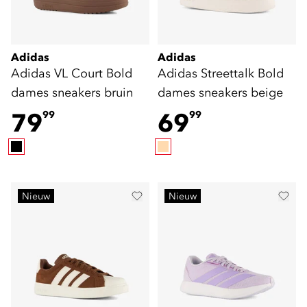
Adidas
Adidas
Adidas VL Court Bold
Adidas Streettalk Bold
dames sneakers bruin
dames sneakers beige
79
69
99
99
Nieuw
Nieuw