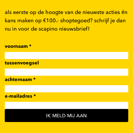
als eerste op de hoogte van de nieuwste acties én
kans maken op €100.- shoptegoed? schrijf je dan
nu in voor de scapino nieuwsbrief!
voornaam
*
tussenvoegsel
achternaam
*
e-mailadres
*
IK MELD MIJ AAN