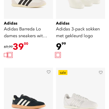
Adidas
Adidas
Adidas Barreda Lo
Adidas 3-pack sokken
dames sneakers wit
met gekleurd logo
zwart
39
9
00
99
69,99
sale