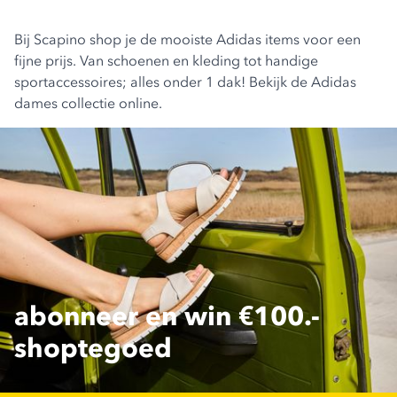
Bij Scapino shop je de mooiste Adidas items voor een
fijne prijs. Van schoenen en kleding tot handige
sportaccessoires; alles onder 1 dak! Bekijk de Adidas
dames collectie online.
abonneer en win €100.-
shoptegoed