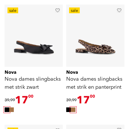
sale
sale
Nova
Nova
Nova dames slingbacks
Nova dames slingbacks
met strik zwart
met strik en panterprint
17
17
00
00
39,99
39,99