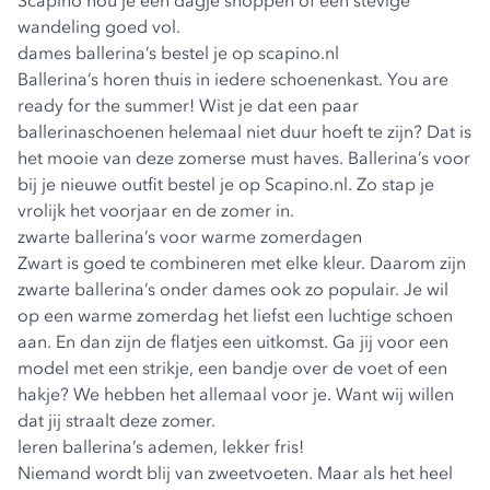
Scapino hou je een dagje shoppen of een stevige
wandeling goed vol.
dames ballerina’s bestel je op scapino.nl
Ballerina’s horen thuis in iedere schoenenkast. You are
ready for the summer! Wist je dat een paar
ballerinaschoenen helemaal niet duur hoeft te zijn? Dat is
het mooie van deze zomerse must haves. Ballerina’s voor
bij je nieuwe outfit bestel je op Scapino.nl. Zo stap je
vrolijk het voorjaar en de zomer in.
zwarte ballerina’s voor warme zomerdagen
Zwart is goed te combineren met elke kleur. Daarom zijn
zwarte ballerina’s onder dames ook zo populair. Je wil
op een warme zomerdag het liefst een luchtige schoen
aan. En dan zijn de flatjes een uitkomst. Ga jij voor een
model met een strikje, een bandje over de voet of een
hakje? We hebben het allemaal voor je. Want wij willen
dat jij straalt deze zomer.
leren ballerina’s ademen, lekker fris!
Niemand wordt blij van zweetvoeten. Maar als het heel