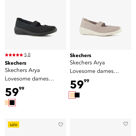
5,0
Skechers
Skechers Arya
Skechers
Skechers Arya
Lovesome dames
Lovesome dames
ballerina beige
59
99
ballerina zwart
59
99
sale