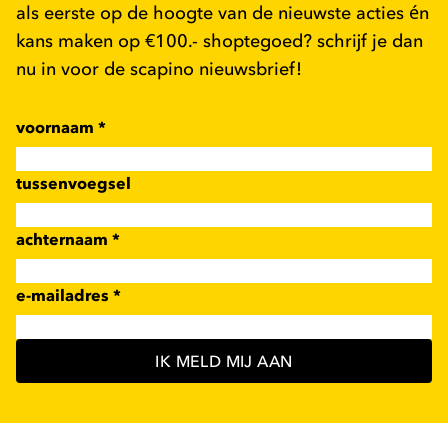
als eerste op de hoogte van de nieuwste acties én
kans maken op €100.- shoptegoed? schrijf je dan
nu in voor de scapino nieuwsbrief!
voornaam
*
tussenvoegsel
achternaam
*
e-mailadres
*
IK MELD MIJ AAN