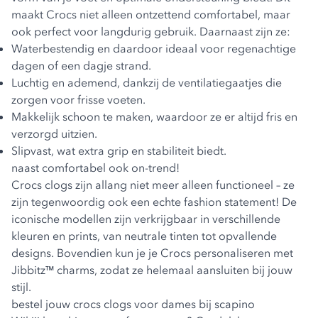
maakt Crocs niet alleen ontzettend comfortabel, maar
ook perfect voor langdurig gebruik. Daarnaast zijn ze:
Waterbestendig en daardoor ideaal voor regenachtige
dagen of een dagje strand.
Luchtig en ademend, dankzij de ventilatiegaatjes die
zorgen voor frisse voeten.
Makkelijk schoon te maken, waardoor ze er altijd fris en
verzorgd uitzien.
Slipvast, wat extra grip en stabiliteit biedt.
naast comfortabel ook on-trend!
Crocs clogs zijn allang niet meer alleen functioneel – ze
zijn tegenwoordig ook een echte fashion statement! De
iconische modellen zijn verkrijgbaar in verschillende
kleuren en prints, van neutrale tinten tot opvallende
designs. Bovendien kun je je Crocs personaliseren met
Jibbitz™ charms, zodat ze helemaal aansluiten bij jouw
stijl.
bestel jouw crocs clogs voor dames bij scapino