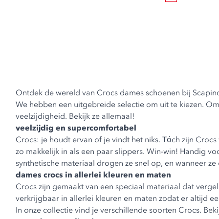
Ontdek de wereld van Crocs dames schoenen bij Scapino. 
We hebben een uitgebreide selectie om uit te kiezen. Om l
veelzijdigheid. Bekijk ze allemaal!
veelzijdig en supercomfortabel
Crocs: je houdt ervan of je vindt het niks. Tóch zijn Cro
zo makkelijk in als een paar slippers. Win-win! Handig vo
synthetische materiaal drogen ze snel op, en wanneer ze
dames crocs in allerlei kleuren en maten
Crocs zijn gemaakt van een speciaal materiaal dat vergelij
verkrijgbaar in allerlei kleuren en maten zodat er altijd 
In onze collectie vind je verschillende soorten Crocs. Be