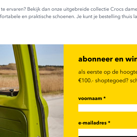
 te ervaren? Bekijk dan onze uitgebreide collectie Crocs dame
tabele en praktische schoenen. Je kunt je bestelling thuis l
abonneer en wi
als eerste op de hoogt
€100.- shoptegoed? schr
voornaam
*
e-mailadres
*