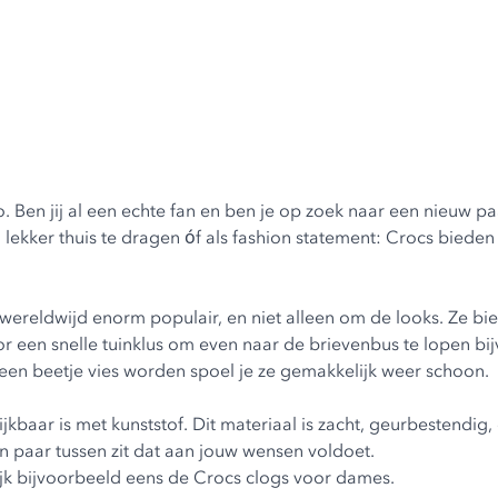
Ben jij al een echte fan en ben je op zoek naar een nieuw pa
ekker thuis te dragen óf als fashion statement: Crocs bieden 
cs wereldwijd enorm populair, en niet alleen om de looks. Ze bi
or een snelle tuinklus om even naar de brievenbus te lopen bij
 een beetje vies worden spoel je ze gemakkelijk weer schoon.
kbaar is met kunststof. Dit materiaal is zacht, geurbestendig, 
een paar tussen zit dat aan jouw wensen voldoet.
kijk bijvoorbeeld eens de
Crocs clogs voor dames
.