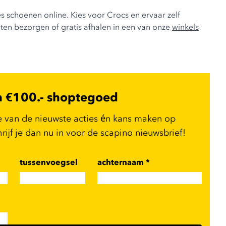
s schoenen online. Kies voor Crocs en ervaar zelf
aten bezorgen of gratis afhalen in een van onze
winkels
n €100.- shoptegoed
e van de nieuwste acties én kans maken op
ijf je dan nu in voor de scapino nieuwsbrief!
tussenvoegsel
achternaam
*