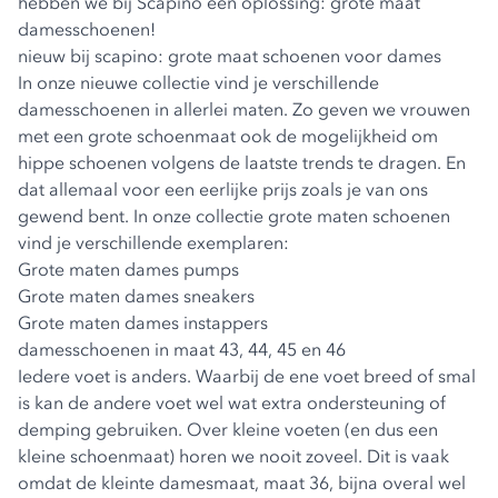
hebben we bij Scapino een oplossing: grote maat
damesschoenen!
nieuw bij scapino: grote maat schoenen voor dames
In onze nieuwe collectie vind je verschillende
damesschoenen in allerlei maten. Zo geven we vrouwen
met een grote schoenmaat ook de mogelijkheid om
hippe schoenen volgens de laatste trends te dragen. En
dat allemaal voor een eerlijke prijs zoals je van ons
gewend bent. In onze collectie grote maten schoenen
vind je verschillende exemplaren:
Grote maten dames pumps
Grote maten dames sneakers
Grote maten dames instappers
damesschoenen in maat 43, 44, 45 en 46
Iedere voet is anders. Waarbij de ene voet breed of smal
is kan de andere voet wel wat extra ondersteuning of
demping gebruiken. Over kleine voeten (en dus een
kleine schoenmaat) horen we nooit zoveel. Dit is vaak
omdat de kleinte damesmaat, maat 36, bijna overal wel