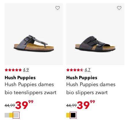
4,9
4,7
Hush Puppies
Hush Puppies
Hush Puppies dames
Hush Puppies dames
bio teenslippers zwart
bio slippers zwart
39
39
99
99
44,99
44,99