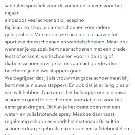
sandalen specifiek voor de zomer en laarzen voor het
najaar.
eindeloos veel schoenen bij scapino
Bij Scapino shop je
damesschoenen
voor iedere
gelegenheid. Van modieuze sneakers en laarzen tot
sportieve fitnesschoenen en wandelschoenen. Maar ook
wanneer je op zoek bent naar schoenen met een brede
leest of schacht, werkschoenen voor in de zorg of
diabetesschoenen zit je bij ons aan het goede adres.
bescherm je nieuwe stappers goed
We begrijpen dat jij als vrouw met grote schoenmaat blij
bent met je nieuwe stappers. En ook dat je er lang plezier
van wilt hebben. Daarom is het belangrijk om je nieuwe
schoenen goed te beschermen voordat je ze voor het
eerst gaat dragen. Dit kun je het beste doen met een
water- en vuilafstotende spray. Maak ze daarnaast
regelmatig schoon en voedt het materiaal. Bij suède
schoenen kun je gebruik maken van een suèdeborstel en