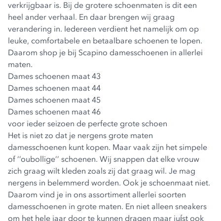
verkrijgbaar is. Bij de grotere schoenmaten is dit een
heel ander verhaal. En daar brengen wij graag
verandering in. Iedereen verdient het namelijk om op
leuke, comfortabele en betaalbare schoenen te lopen.
Daarom shop je bij Scapino damesschoenen in allerlei
maten.
Dames schoenen maat 43
Dames schoenen maat 44
Dames schoenen maat 45
Dames schoenen maat 46
voor ieder seizoen de perfecte grote schoen
Het is niet zo dat je nergens grote maten
damesschoenen kunt kopen. Maar vaak zijn het simpele
of ‘’oubollige’’ schoenen. Wij snappen dat elke vrouw
zich graag wilt kleden zoals zij dat graag wil. Je mag
nergens in belemmerd worden. Ook je schoenmaat niet.
Daarom vind je in ons assortiment allerlei soorten
damesschoenen in grote maten. En niet alleen sneakers
om het hele jaar door te kunnen dragen maar juíst ook