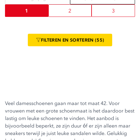
1
2
3
FILTEREN
EN SORTEREN
(55)
Veel damesschoenen gaan maar tot maat 42. Voor
vrouwen met een grote schoenmaat is het daardoor best
lastig om leuke schoenen te vinden. Het aanbod is
bijvoorbeeld beperkt, ze zijn duur óf er zijn alleen maar
sneakers terwijl je juist leuke sandalen wilde. Gelukkig