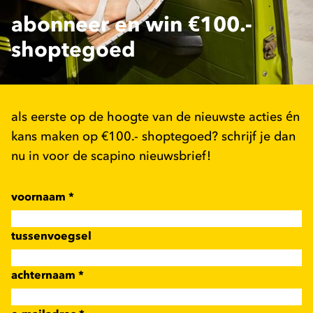
abonneer en win €100.-
shoptegoed
als eerste op de hoogte van de nieuwste acties én
kans maken op €100.- shoptegoed? schrijf je dan
nu in voor de scapino nieuwsbrief!
voornaam
*
tussenvoegsel
achternaam
*