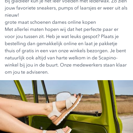
bij gladleer kun je het leer voeden met lederwax. Zo zien
jouw favoriete sneakers, pumps of laarsjes er weer uit als
nieuw!
grote maat schoenen dames online kopen
Met allerlei maten hopen wij dat het perfecte paar er
voor jou tussen zit. Heb je wat leuks gespot? Plaats je
bestelling dan gemakkelijk online en laat je pakketje
thuis of gratis in een van onze winkels bezorgen. Je bent
natuurlijk ook altijd van harte welkom in de Scapino-
winkel bij jou in de buurt. Onze medewerkers staan klaar
om jou te adviseren.