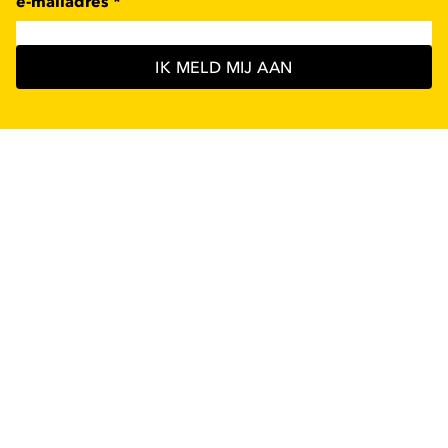
e-mailadres
*
IK MELD MIJ AAN