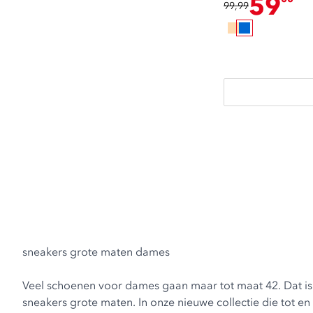
59
99,99
sneakers grote maten dames
Veel schoenen voor dames gaan maar tot maat 42. Dat is
sneakers grote maten. In onze nieuwe collectie die tot e