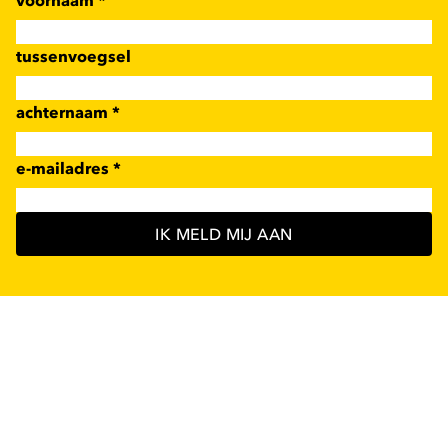
tussenvoegsel
achternaam
*
e-mailadres
*
IK MELD MIJ AAN