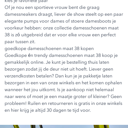
kies je favoriete paar
Of je nou een sportieve vrouw bent die graag
damessneakers
draagt, liever de show steelt op een paar
elegante pumps voor dames of stoere damesboots je
voorkeur hebben: onze collectie damesschoenen maat
38 is zó uitgebreid dat er voor elke vrouw een perfect
paar tussen zit.
goedkope damesschoenen maat 38 kopen
Goedkope én trendy damesschoenen maat 38 koop je
gemakkelijk online. Je kunt je bestelling thuis laten
bezorgen zodat jij de deur niet uit hoeft. Liever geen
verzendkosten betalen? Dan kun je je pakketje laten
bezorgen in een van onze winkels en het komen ophalen
wanneer het jou uitkomt. Is je aankoop niet helemaal
naar wens of moet je een maatje groter of kleiner? Geen
probleem! Ruilen en retourneren is gratis in onze winkels
en hier krijg je altijd 30 dagen te tijd voor.