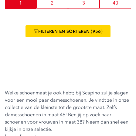
1
2
3
40
FILTEREN
EN SORTEREN
(956)
Welke schoenmaat je ook hebt; bij Scapino zul je slagen
voor een mooi paar
damesschoenen
. Je vindt ze in onze
collectie van de kleinste tot de grootste maat. Zelfs
damesschoenen in maat 46! Ben jij op zoek naar
schoenen voor vrouwen in maat 38? Neem dan snel een
kijkje in onze selectie.