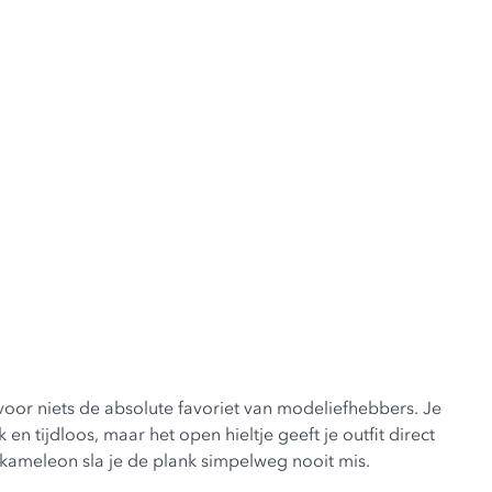
t voor niets de absolute favoriet van modeliefhebbers. Je
n tijdloos, maar het open hieltje geeft je outfit direct
e kameleon sla je de plank simpelweg nooit mis.