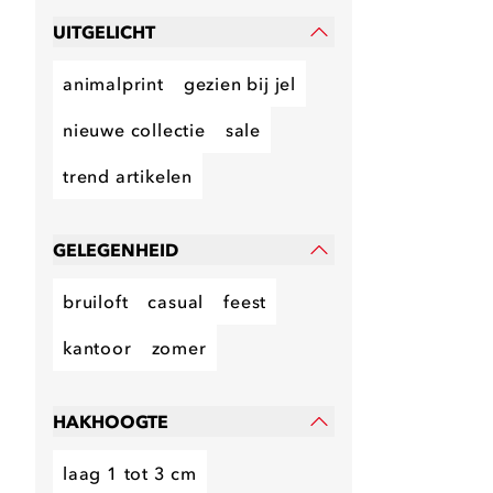
UITGELICHT
animalprint
gezien bij jel
nieuwe collectie
sale
trend artikelen
GELEGENHEID
bruiloft
casual
feest
kantoor
zomer
HAKHOOGTE
laag 1 tot 3 cm