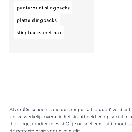
panterprint slingbacks
platte slingbacks
slingbacks met hak
Als er één schoen is die de stempel ‘altijd goed’ verdient
ziet ze werkelijk overal in het straatbeeld en op social m
die jonge, modieuze twist.Of je nu snel een outfit moet 
de perfecte basis voor elke outfit