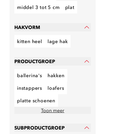
middel 3 tot 5 cm
plat
HAKVORM
kitten heel
lage hak
PRODUCTGROEP
ballerina's
hakken
instappers
loafers
platte schoenen
Toon meer
SUBPRODUCTGROEP