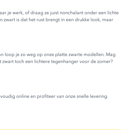
r je werk, of draag ze juist nonchalant onder een lichte
n zwart is dat het rust brengt in een drukke look, maar
Dan loop je zo weg op onze platte zwarte modellen. Mag
 dat zwart toch een lichtere tegenhanger voor de zomer?
voudig online en profiteer van onze snelle levering.