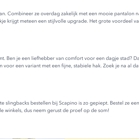
aan. Combineer ze overdag zakelijk met een mooie pantalon naa
kje krijgt meteen een stijlvolle upgrade. Het grote voordeel va
ent. Ben je een liefhebber van comfort voor een dagje stad? 
an voor een variant met een fijne, stabiele hak. Zoek je na al
slingbacks bestellen bij Scapino is zo gepiept. Bestel ze een
vele winkels, dus neem gerust de proef op de som!