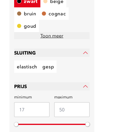
zwart
beige
bruin
cognac
goud
Toon meer
SLUITING
elastisch
gesp
PRIJS
minimum
maximum