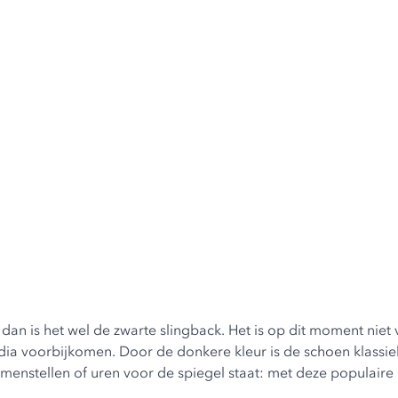
, dan is het wel de zwarte slingback. Het is op dit moment nie
edia voorbijkomen. Door de donkere kleur is de schoen klassiek e
samenstellen of uren voor de spiegel staat: met deze populair