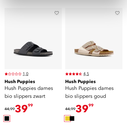
1,0
4,5
Hush Puppies
Hush Puppies
Hush Puppies dames
Hush Puppies dames
bio slippers zwart
bio slippers goud
39
39
99
99
44,99
44,99