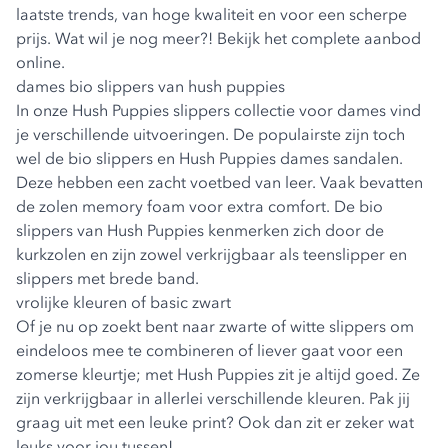
laatste trends, van hoge kwaliteit en voor een scherpe
prijs. Wat wil je nog meer?! Bekijk het complete aanbod
online.
dames bio slippers van hush puppies
In onze Hush Puppies slippers collectie voor dames vind
je verschillende uitvoeringen. De populairste zijn toch
wel de bio slippers en
Hush Puppies dames sandalen
.
Deze hebben een zacht voetbed van leer. Vaak bevatten
de zolen memory foam voor extra comfort. De bio
slippers van Hush Puppies kenmerken zich door de
kurkzolen en zijn zowel verkrijgbaar als teenslipper en
slippers met brede band.
vrolijke kleuren of basic zwart
Of je nu op zoekt bent naar zwarte of witte slippers om
eindeloos mee te combineren of liever gaat voor een
zomerse kleurtje; met Hush Puppies zit je altijd goed. Ze
zijn verkrijgbaar in allerlei verschillende kleuren. Pak jij
graag uit met een leuke print? Ook dan zit er zeker wat
leuks voor jou tussen!