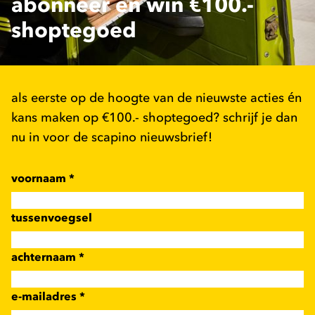
abonneer en win €100.-
shoptegoed
als eerste op de hoogte van de nieuwste acties én
kans maken op €100.- shoptegoed? schrijf je dan
nu in voor de scapino nieuwsbrief!
voornaam
*
tussenvoegsel
achternaam
*
e-mailadres
*