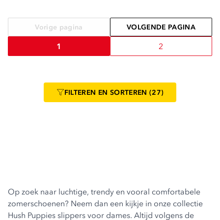
Vorige pagina
VOLGENDE PAGINA
1
2
FILTEREN
EN SORTEREN
(27)
Op zoek naar luchtige, trendy en vooral comfortabele
zomerschoenen? Neem dan een kijkje in onze collectie
Hush Puppies
slippers voor dames
. Altijd volgens de