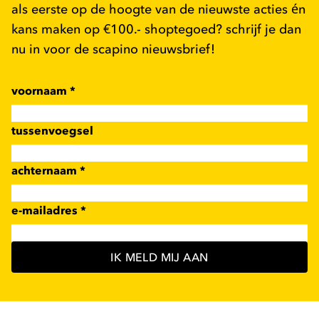
als eerste op de hoogte van de nieuwste acties én
kans maken op €100.- shoptegoed? schrijf je dan
nu in voor de scapino nieuwsbrief!
voornaam
*
tussenvoegsel
achternaam
*
e-mailadres
*
IK MELD MIJ AAN