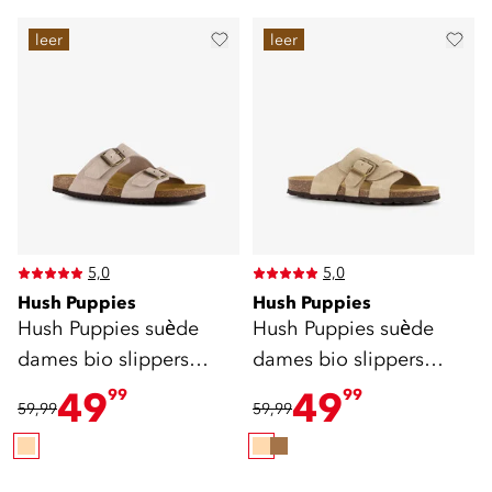
leer
leer
5,0
5,0
Hush Puppies
Hush Puppies
Hush Puppies suède
Hush Puppies suède
dames bio slippers
dames bio slippers
beige
beige
49
49
99
99
59,99
59,99