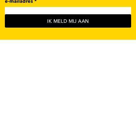
e-mailadres
*
IK MELD MIJ AAN