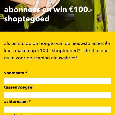
abonneer en win €100.-
shoptegoed
als eerste op de hoogte van de nieuwste acties én
kans maken op €100.- shoptegoed? schrijf je dan
nu in voor de scapino nieuwsbrief!
voornaam
*
tussenvoegsel
achternaam
*