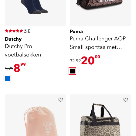
5,0
Puma
Puma Challenger AOP
Dutchy
Dutchy Pro
Small sporttas met
voetbalsokken
panterprint 35 liter
20
00
32,99
8
99
9,99