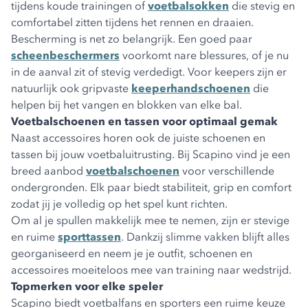
tijdens koude trainingen of
voetbalsokken
die stevig en
comfortabel zitten tijdens het rennen en draaien.
Bescherming is net zo belangrijk. Een goed paar
scheenbeschermers
voorkomt nare blessures, of je nu
in de aanval zit of stevig verdedigt. Voor keepers zijn er
natuurlijk ook gripvaste
keeperhandschoenen
die
helpen bij het vangen en blokken van elke bal.
Voetbalschoenen en tassen voor optimaal gemak
Naast accessoires horen ook de juiste schoenen en
tassen bij jouw voetbaluitrusting. Bij Scapino vind je een
breed aanbod
voetbalschoenen
voor verschillende
ondergronden. Elk paar biedt stabiliteit, grip en comfort
zodat jij je volledig op het spel kunt richten.
Om al je spullen makkelijk mee te nemen, zijn er stevige
en ruime
sporttassen
. Dankzij slimme vakken blijft alles
georganiseerd en neem je je outfit, schoenen en
accessoires moeiteloos mee van training naar wedstrijd.
Topmerken voor elke speler
Scapino biedt voetbalfans en sporters een ruime keuze