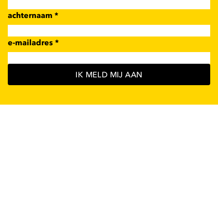
achternaam
*
e-mailadres
*
IK MELD MIJ AAN