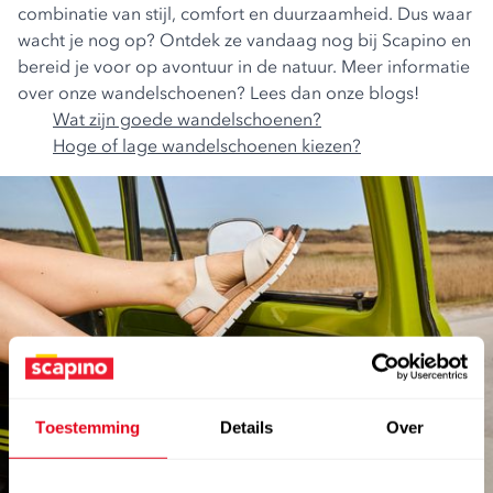
combinatie van stijl, comfort en duurzaamheid. Dus waar
wacht je nog op? Ontdek ze vandaag nog bij Scapino en
bereid je voor op avontuur in de natuur. Meer informatie
over onze wandelschoenen? Lees dan onze blogs!
Wat zijn goede wandelschoenen?
Hoge of lage wandelschoenen kiezen?
abonneer en win €100.-
Toestemming
Details
Over
shoptegoed