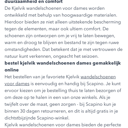
duurzaamheid en comfort
De Kjelvik wandelschoenen voor dames worden
ontwikkeld met behulp van hoogwaardige materialen.
Hierdoor bieden ze niet alleen uitstekende bescherming
tegen de elementen, maar ook ultiem comfort. De
schoenen zijn ontworpen om je vrij te laten bewegen,
warm en droog te blijven en bestand te zijn tegen ruwe
omstandigheden. Dat betekent dat je met vertrouwen de
natuur kunt verkennen, ongeacht het seizoen.
bestel kjelvik wandelschoenen dames gemakkelijk
online
Het bestellen van je favoriete Kjelvik
wandelschoenen
voor dames
is eenvoudig en handig bij Scapino. Je kunt
ervoor kiezen om je bestelling thuis te laten bezorgen of
om deze op te halen in een van onze winkels. Als je
twijfelt over de maat, geen zorgen - bij Scapino kun je
binnen 30 dagen retourneren, en dit is altijd gratis in je
dichtstbijzijnde Scapino-winkel.
Kjelvik wandelschoenen voor dames bieden de perfecte