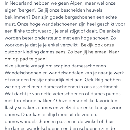
In Nederland hebben we geen Alpen, maar wel onze
eigen ‘bergen’. Ga jij onze bescheiden heuvels
beklimmen? Dan zijn goede bergschoenen een echte
must. Onze hoge wandelschoenen zijn heel geschikt voor
een flinke tocht waarbij je snel stijgt of daalt. De enkels
worden beter ondersteund met een hoge schoen. Zo
voorkom je dat je je enkel verzwikt.
Bekijk ook onze
outdoor kleding dames
eens. Zo ben jij helemaal klaar
om op pad te gaan!
elke situatie vraagt om scapino damesschoenen
Wandelschoenen en wandelsandalen kan je naar je werk
of naar een feestje natuurlijk niet aan. Gelukkig hebben
we nog veel meer damesschoenen in ons assortiment.
Wat dacht je van nette veterschoenen of dames pumps
met torenhoge hakken? Onze persoonlijke favorieten:
flashy
sneakers dames
en veelzijdige enkellaarsjes voor
dames. Daar kan je altijd mee uit de voeten.
dames wandelschoenen passen in de winkel of thuis
Bij dames wandelschoenen en bergschoenen zijn de