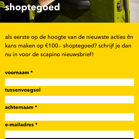
shoptegoed
als eerste op de hoogte van de nieuwste acties én
kans maken op €100.- shoptegoed? schrijf je dan
nu in voor de scapino nieuwsbrief!
voornaam
*
tussenvoegsel
achternaam
*
e-mailadres
*