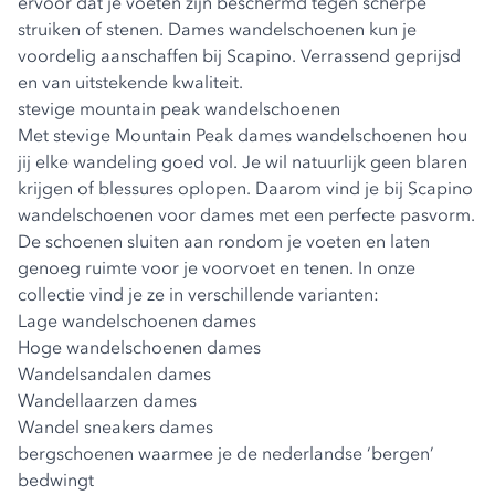
ervoor dat je voeten zijn beschermd tegen scherpe
struiken of stenen. Dames wandelschoenen kun je
voordelig aanschaffen bij Scapino. Verrassend geprijsd
en van uitstekende kwaliteit.
stevige mountain peak wandelschoenen
Met stevige
Mountain Peak dames wandelschoenen
hou
jij elke wandeling goed vol. Je wil natuurlijk geen blaren
krijgen of blessures oplopen. Daarom vind je bij Scapino
wandelschoenen voor dames met een perfecte pasvorm.
De schoenen sluiten aan rondom je voeten en laten
genoeg ruimte voor je voorvoet en tenen. In onze
collectie vind je ze in verschillende varianten:
Lage wandelschoenen dames
Hoge wandelschoenen dames
Wandelsandalen dames
Wandellaarzen dames
Wandel sneakers dames
bergschoenen waarmee je de nederlandse ‘bergen’
bedwingt