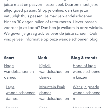
juiste maat en pasvorm essentieel. Daarom moet je ze
altijd goed passen. Shop je online, dan kan je ze
natuurlijk thuis passen. Je mag je wandelschoenen
binnen 30 dagen ruilen of retourneren. Liever passen
voordat je ze koopt? Dan ben je welkom in onze winkels.
We geven je graag advies over de juiste schoen. Ook
vind je veel informatie op onze
wandelschoenen blog
.
Soort
Merk
Blog & trends
Hoge
Kjelvik
Hoge of lage
wandelschoenen
wandelschoenen
wandelschoene
dames
dames
n kiezen
Lage
Mountain Peak
Wat zijn goede
wandelschoenen
dames
wandelschoene
dames
wandelschoenen
n