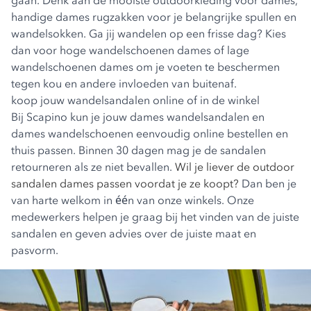
gaan. Denk aan de mooiste
outdoorkleding voor dames,
handige dames rugzakken voor je belangrijke spullen en
wandelsokken. Ga jij wandelen op een frisse dag? Kies
dan voor
hoge wandelschoenen dames
of
lage
wandelschoenen dames
om je voeten te beschermen
tegen kou en andere invloeden van buitenaf.
koop jouw wandelsandalen online of in de winkel
Bij Scapino kun je jouw dames wandelsandalen en
dames wandelschoenen
eenvoudig online bestellen en
thuis passen. Binnen 30 dagen mag je de sandalen
retourneren als ze niet bevallen.
Wil je liever de outdoor
sandalen dames passen voordat je ze koopt?
Dan ben je
van harte welkom in één van onze winkels. Onze
medewerkers helpen je graag bij het vinden van de juiste
sandalen en geven advies over de juiste maat en
pasvorm.