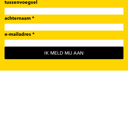
tussenvoegsel
achternaam
*
e-mailadres
*
IK MELD MIJ AAN