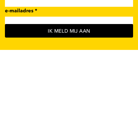
e-mailadres
*
IK MELD MIJ AAN