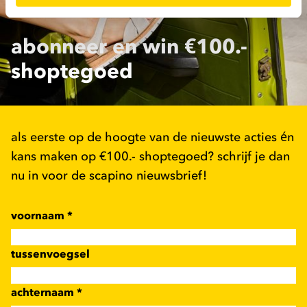
abonneer en win €100.-
shoptegoed
als eerste op de hoogte van de nieuwste acties én
kans maken op €100.- shoptegoed? schrijf je dan
nu in voor de scapino nieuwsbrief!
voornaam
*
tussenvoegsel
achternaam
*