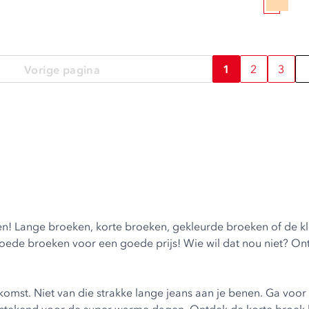
1
2
3
Vorige pagina
n! Lange broeken, korte broeken, gekleurde broeken of de kl
 Goede broeken voor een goede prijs! Wie wil dat nou niet? On
komst. Niet van die strakke lange jeans aan je benen. Ga voor 