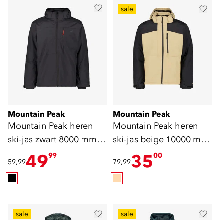
sale
Mountain Peak
Mountain Peak
Mountain Peak heren
Mountain Peak heren
ski-jas zwart 8000 mm
ski-jas beige 10000 mm
waterkolom
waterkolom
49
35
99
00
59,99
79,99
sale
sale