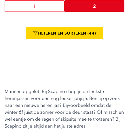
1
2
FILTEREN
EN SORTEREN
(44)
Mannen opgelet! Bij Scapino shop je de leukste
herenjassen voor een nog leuker prijsje. Ben jij op zoek
naar een nieuwe heren jas? Bijvoorbeeld omdat de
winter óf juist de zomer voor de deur staat? Of misschien
wel eentje om de regen of skipsite mee te trotseren? Bij
Scapino zit je altijd aan het juiste adres.