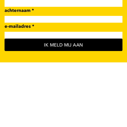
achternaam
*
e-mailadres
*
IK MELD MIJ AAN