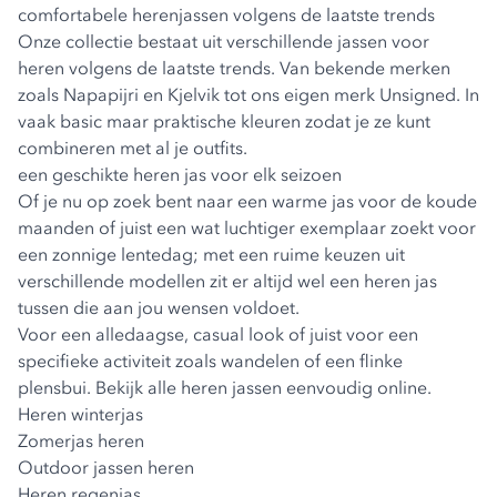
comfortabele herenjassen volgens de laatste trends
Onze collectie bestaat uit verschillende jassen voor
heren volgens de laatste trends. Van bekende merken
zoals Napapijri en Kjelvik tot ons eigen merk Unsigned. In
vaak basic maar praktische kleuren zodat je ze kunt
combineren met al je outfits.
een geschikte heren jas voor elk seizoen
Of je nu op zoek bent naar een warme jas voor de koude
maanden of juist een wat luchtiger exemplaar zoekt voor
een zonnige lentedag; met een ruime keuzen uit
verschillende modellen zit er altijd wel een heren jas
tussen die aan jou wensen voldoet.
Voor een alledaagse, casual look of juist voor een
specifieke activiteit zoals wandelen of een flinke
plensbui. Bekijk alle heren jassen eenvoudig online.
Heren winterjas
Zomerjas heren
Outdoor jassen heren
Heren regenjas