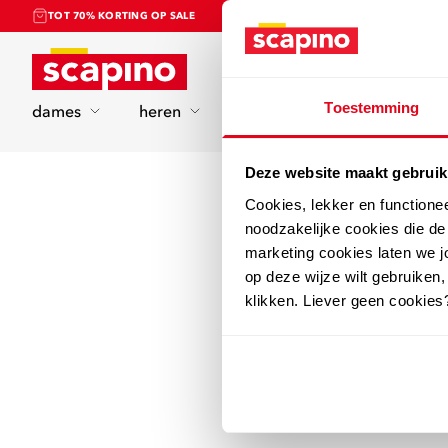
TOT 70% KORTING OP SALE
Home
Toestemming
dames
heren
kinderen
sport
Deze website maakt gebruik
Cookies, lekker en functione
noodzakelijke cookies die d
marketing cookies laten we jo
op deze wijze wilt gebruiken,
klikken. Liever geen cookies