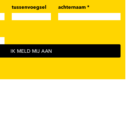
tussenvoegsel
achternaam
*
IK MELD MIJ AAN