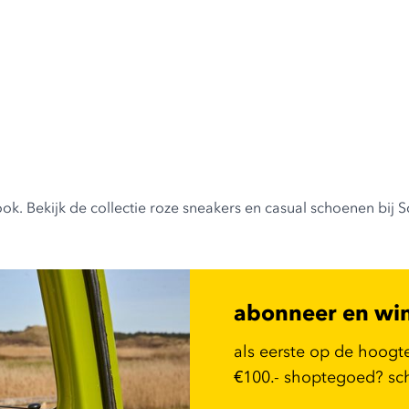
. Bekijk de collectie roze sneakers en casual schoenen bij S
abonneer en wi
als eerste op de hoogt
€100.- shoptegoed? schr