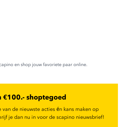
capino en shop jouw favoriete paar online.
n €100.- shoptegoed
e van de nieuwste acties én kans maken op
ijf je dan nu in voor de scapino nieuwsbrief!