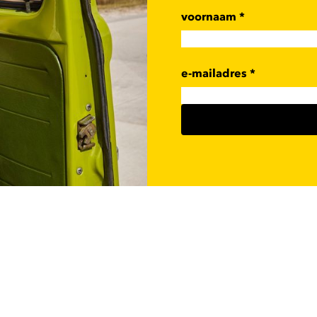
voornaam
*
e-mailadres
*