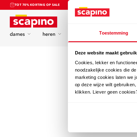
TOT 70% KORTING OP SALE
Home
Toestemming
dames
heren
kinderen
sport
Deze website maakt gebruik
Cookies, lekker en functione
noodzakelijke cookies die d
marketing cookies laten we jo
op deze wijze wilt gebruiken,
klikken. Liever geen cookies