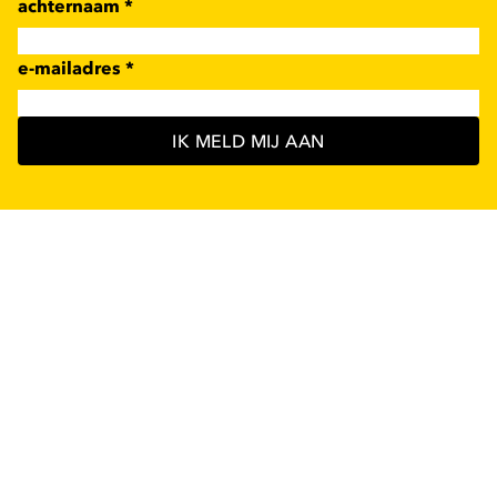
achternaam
*
e-mailadres
*
IK MELD MIJ AAN