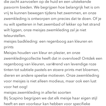
die zacht aanvoelen op de huid en een uitstekende
pasvorm bieden. We begrijpen hoe belangrijk het is om
vrij te kunnen bewegen tijdens het zwemmen, en onze
zwemkleding is ontworpen om precies dat te doen. Of je
nu wilt spetteren in het zwembad of lekker op het strand
wilt liggen, onze meisjes zwemkleding zal je niet
teleurstellen.
meisjes badkleding: een regenboog aan kleuren en
prints
Meisjes houden van kleur en plezier, en onze
zwemkledingcollectie heeft dat in overvloed! Ontdek een
regenboog van kleuren, variërend van levendige roze
tinten tot subtiele pastels en stoere prints met bloemen,
dieren en andere speelse motieven. Onze zwemkleding
voor meisjes is niet alleen modieus, maar ook een lust
voor het oog!
meisjes zwemkleding in allerlei soorten
Bij Scapino begrijpen we dat elk meisje haar eigen stijl
heeft en een voorkeur kan hebben voor specifieke