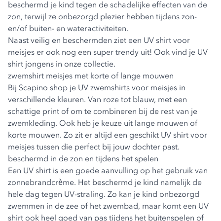
beschermd je kind tegen de schadelijke effecten van de
zon, terwijl ze onbezorgd plezier hebben tijdens zon-
en/of buiten- en wateractiviteiten.
Naast veilig en beschermden ziet een UV shirt voor
meisjes er ook nog een super trendy uit! Ook vind je
UV
shirt jongens
in onze collectie.
zwemshirt meisjes met korte of lange mouwen
Bij Scapino shop je UV zwemshirts voor meisjes in
verschillende kleuren. Van roze tot blauw, met een
schattige print of om te combineren bij de rest van je
zwemkleding. Ook heb je keuze uit lange mouwen of
korte mouwen. Zo zit er altijd een geschikt UV shirt voor
meisjes tussen die perfect bij jouw dochter past.
beschermd in de zon en tijdens het spelen
Een UV shirt is een goede aanvulling op het gebruik van
zonnebrandcrème. Het beschermd je kind namelijk de
hele dag tegen UV-straling. Zo kan je kind onbezorgd
zwemmen in de zee of het zwembad, maar komt een UV
shirt ook heel goed van pas tijdens het buitenspelen of