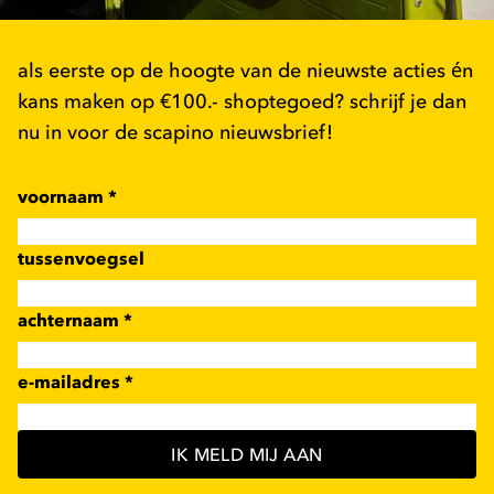
als eerste op de hoogte van de nieuwste acties én
kans maken op €100.- shoptegoed? schrijf je dan
nu in voor de scapino nieuwsbrief!
voornaam
*
tussenvoegsel
achternaam
*
e-mailadres
*
IK MELD MIJ AAN