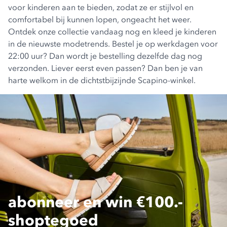
voor kinderen aan te bieden, zodat ze er stijlvol en
comfortabel bij kunnen lopen, ongeacht het weer.
Ontdek onze collectie vandaag nog en kleed je kinderen
in de nieuwste modetrends. Bestel je op werkdagen voor
22:00 uur? Dan wordt je bestelling dezelfde dag nog
verzonden. Liever eerst even passen? Dan ben je van
harte welkom in de dichtstbijzijnde Scapino-winkel.
abonneer en win €100.-
shoptegoed