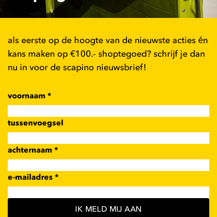
als eerste op de hoogte van de nieuwste acties én
kans maken op €100.- shoptegoed? schrijf je dan
nu in voor de scapino nieuwsbrief!
voornaam
*
tussenvoegsel
achternaam
*
e-mailadres
*
IK MELD MIJ AAN