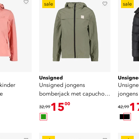
sale
sale
Unsigned
Unsigne
kinder
Unsigned jongens
Unsigne
ze
bomberjack met capuchon
jongens 
groen
15
1
00
32,99
42,99