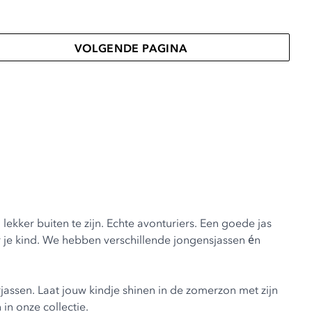
VOLGENDE PAGINA
ekker buiten te zijn. Echte avonturiers. Een goede jas
or je kind. We hebben verschillende
jongensjassen
én
jassen
. Laat jouw kindje shinen in de zomerzon met zijn
n
in onze collectie.