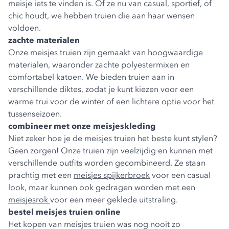
meisje iets te vinden is. Of ze nu van casual, sportief, of
chic houdt, we hebben truien die aan haar wensen
voldoen.
zachte materialen
Onze meisjes truien zijn gemaakt van hoogwaardige
materialen, waaronder zachte polyestermixen en
comfortabel katoen. We bieden truien aan in
verschillende diktes, zodat je kunt kiezen voor een
warme trui voor de winter of een lichtere optie voor het
tussenseizoen.
combineer met onze meisjeskleding
Niet zeker hoe je de meisjes truien het beste kunt stylen?
Geen zorgen! Onze truien zijn veelzijdig en kunnen met
verschillende outfits worden gecombineerd. Ze staan
prachtig met een
meisjes spijkerbroek
voor een casual
look, maar kunnen ook gedragen worden met een
meisjesrok
voor een meer geklede uitstraling.
bestel meisjes truien online
Het kopen van meisjes truien was nog nooit zo