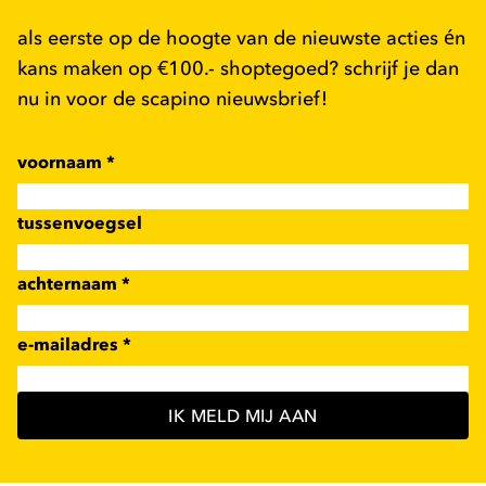
als eerste op de hoogte van de nieuwste acties én
kans maken op €100.- shoptegoed? schrijf je dan
nu in voor de scapino nieuwsbrief!
voornaam
*
tussenvoegsel
achternaam
*
e-mailadres
*
IK MELD MIJ AAN