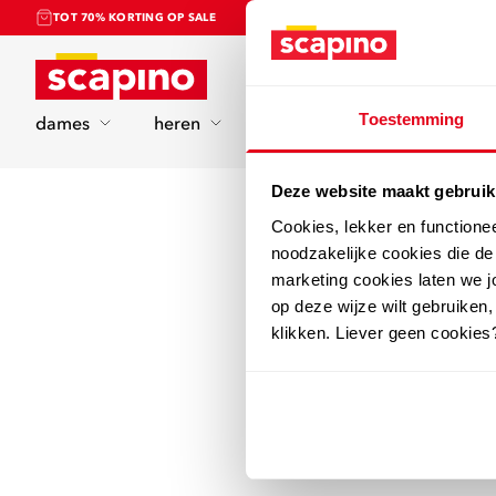
TOT 70% KORTING OP SALE
Home
Toestemming
dames
heren
kinderen
sport
Deze website maakt gebruik
Cookies, lekker en functione
noodzakelijke cookies die d
marketing cookies laten we jo
op deze wijze wilt gebruiken,
klikken. Liever geen cookies