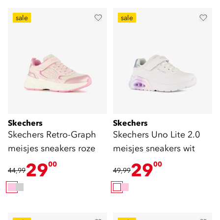
sale
sale
Skechers
Skechers
Skechers Retro-Graph
Skechers Uno Lite 2.0
meisjes sneakers roze
meisjes sneakers wit
29
29
00
00
44,99
49,99