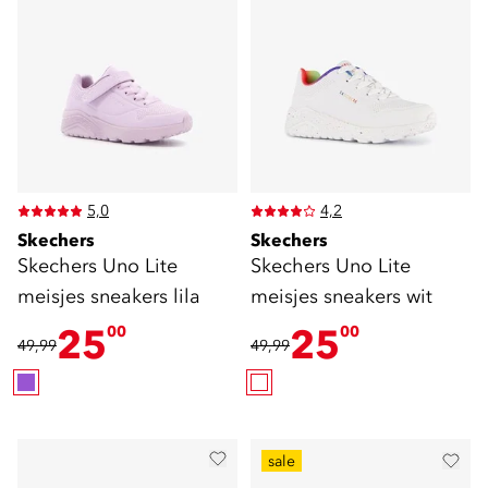
5,0
4,2
Skechers
Skechers
Skechers Uno Lite
Skechers Uno Lite
meisjes sneakers lila
meisjes sneakers wit
25
25
00
00
49,99
49,99
sale