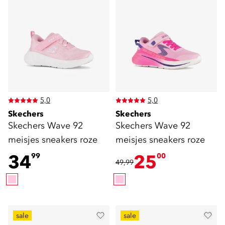
5,0
5,0
Skechers
Skechers
Skechers Wave 92
Skechers Wave 92
meisjes sneakers roze
meisjes sneakers roze
34
25
99
00
49,99
sale
sale