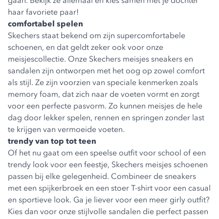
gaan. Bekijk ze allemaal en kies samen met je dochter
haar favoriete paar!
comfortabel spelen
Skechers staat bekend om zijn supercomfortabele
schoenen, en dat geldt zeker ook voor onze
meisjescollectie. Onze Skechers meisjes sneakers en
sandalen zijn ontworpen met het oog op zowel comfort
als stijl. Ze zijn voorzien van speciale kenmerken zoals
memory foam, dat zich naar de voeten vormt en zorgt
voor een perfecte pasvorm. Zo kunnen meisjes de hele
dag door lekker spelen, rennen en springen zonder last
te krijgen van vermoeide voeten.
trendy van top tot teen
Of het nu gaat om een speelse outfit voor school of een
trendy look voor een feestje, Skechers meisjes schoenen
passen bij elke gelegenheid. Combineer de sneakers
met een spijkerbroek en een stoer T-shirt voor een casual
en sportieve look. Ga je liever voor een meer girly outfit?
Kies dan voor onze stijlvolle sandalen die perfect passen