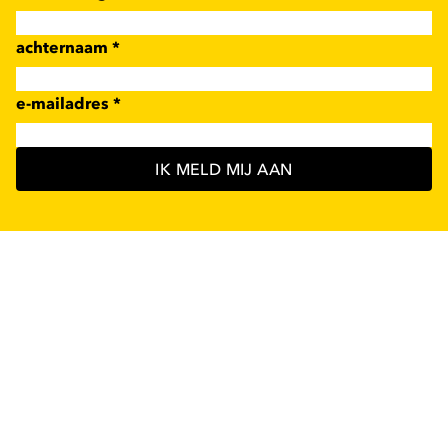
achternaam
*
e-mailadres
*
IK MELD MIJ AAN