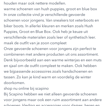
houden maar ook nettere modellen.
warme schoenen van hush puppies, groot en blue box
In onze collectie vind je verschillende gevoerde
schoenen voor jongens. Van sneakers tot veterboots en
biker boots. In allerlei kleuren en merken zoals Hush
Puppies, Groot en Blue Box. Ook heb je keuze uit
verschillende materialen zoals leer of synthetisch leer.
maak de outfit van je zoon compleet
Onze gevoerde schoenen voor jongens zijn perfect te
combineren met andere producten uit ons assortiment.
Denk bijvoorbeeld aan een warme
winterjas
en een muts
en sjaal om de outfit compleet te maken. Ook hebben
we bijpassende
accessoires
zoals handschoenen en
tassen. Zo kan je kind warm en voordelig de winter
doorkomen.
shop nu online bij scapino
Bij Scapino hebben we niet alleen gevoerde schoenen
voor jongens maar ook een ruim assortiment aan andere
schoenen, kleding en accessoires voor
dames
,
heren
en