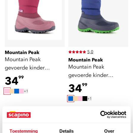
5,0
Mountain Peak
Mountain Peak
Mountain Peak
Mountain Peak
gevoerde kinder
gevoerde kinder
snowboots roze
34
99
snowboots blauw
34
99
+1
+1
Toestemming
Details
Over