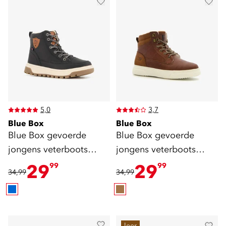
5,0
3,7
Blue Box
Blue Box
Blue Box gevoerde
Blue Box gevoerde
jongens veterboots
jongens veterboots
blauw
bruin
29
29
99
99
34,99
34,99
leer