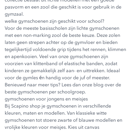
pasvorm en een zool die geschikt is voor gebruik in de
gymzaal.
welke gymschoenen zijn geschikt voor school?
Voor de meeste basisscholen zijn lichte gymschoenen
met een non-marking zool de beste keuze. Deze zolen
laten geen strepen achter op de gymvloer en bieden
tegelijkertijd voldoende grip tijdens het rennen, klimmen
en apenkooien. Veel van onze gymschoenen zijn
voorzien van klittenband of elastische banden, zodat
kinderen ze gemakkelijk zelf aan- en uittrekken. Ideaal
voor de gymles én handig voor de juf of meester.
Benieuwd naar meer tips? Lees dan onze blog over de
beste
gymschoenen per schoolgroep
.
gymschoenen voor jongens en meisjes
Bij Scapino shop je gymschoenen in verschillende
kleuren, maten en modellen. Van klassieke witte
gymschoenen tot stoere zwarte of blauwe modellen en
vrolijke kleuren voor meisjes. Kies uit canvas