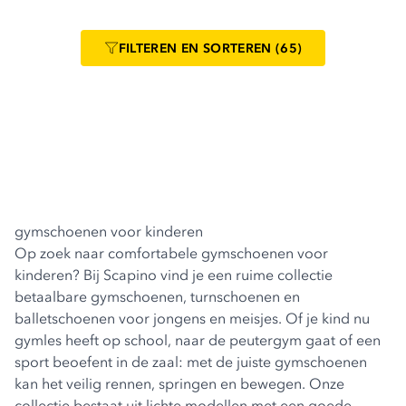
FILTEREN
EN SORTEREN
(65)
gymschoenen voor kinderen
Op zoek naar comfortabele gymschoenen voor
kinderen? Bij Scapino vind je een ruime collectie
betaalbare gymschoenen, turnschoenen en
balletschoenen voor jongens en meisjes. Of je kind nu
gymles heeft op school, naar de peutergym gaat of een
sport beoefent in de zaal: met de juiste gymschoenen
kan het veilig rennen, springen en bewegen. Onze
collectie bestaat uit lichte modellen met een goede