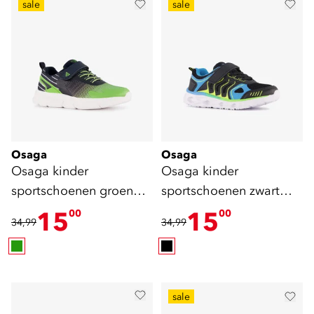
sale
sale
Osaga
Osaga
Osaga kinder
Osaga kinder
sportschoenen groen
sportschoenen zwart
blauw
blauw
15
15
00
00
34,99
34,99
sale