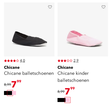
4,0
2,9
Chicane
Chicane
Chicane balletschoenen
Chicane kinder
balletschoenen
7
99
8,99
7
99
8,99