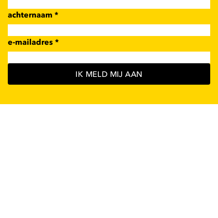
achternaam
*
e-mailadres
*
IK MELD MIJ AAN