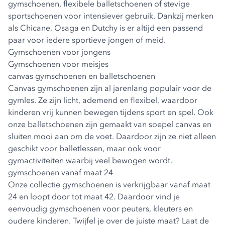
gymschoenen, flexibele balletschoenen of stevige
sportschoenen voor intensiever gebruik. Dankzij merken
als Chicane, Osaga en Dutchy is er altijd een passend
paar voor iedere sportieve jongen of meid.
Gymschoenen voor jongens
Gymschoenen voor meisjes
canvas gymschoenen en balletschoenen
Canvas gymschoenen zijn al jarenlang populair voor de
gymles. Ze zijn licht, ademend en flexibel, waardoor
kinderen vrij kunnen bewegen tijdens sport en spel. Ook
onze balletschoenen zijn gemaakt van soepel canvas en
sluiten mooi aan om de voet. Daardoor zijn ze niet alleen
geschikt voor balletlessen, maar ook voor
gymactiviteiten waarbij veel bewogen wordt.
gymschoenen vanaf maat 24
Onze collectie gymschoenen is verkrijgbaar vanaf
maat
24
en loopt door tot maat 42. Daardoor vind je
eenvoudig gymschoenen voor peuters, kleuters en
oudere kinderen. Twijfel je over de juiste maat? Laat de