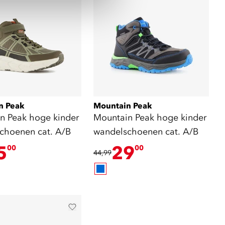
n Peak
Mountain Peak
n Peak hoge kinder
Mountain Peak hoge kinder
choenen cat. A/B
wandelschoenen cat. A/B
5
29
00
00
44,99