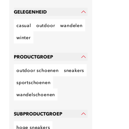
GELEGENHEID
casual
outdoor
wandelen
winter
PRODUCTGROEP
outdoor schoenen
sneakers
sportschoenen
wandelschoenen
SUBPRODUCTGROEP
hoge sneakers