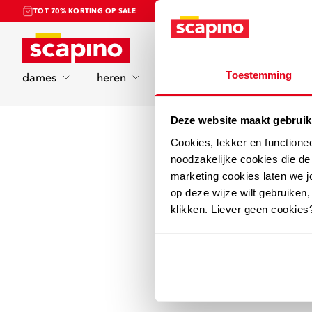
TOT 70% KORTING OP SALE
Home
Toestemming
dames
heren
kinderen
sport
Deze website maakt gebruik
Cookies, lekker en functione
noodzakelijke cookies die d
marketing cookies laten we jo
op deze wijze wilt gebruiken,
klikken. Liever geen cookies