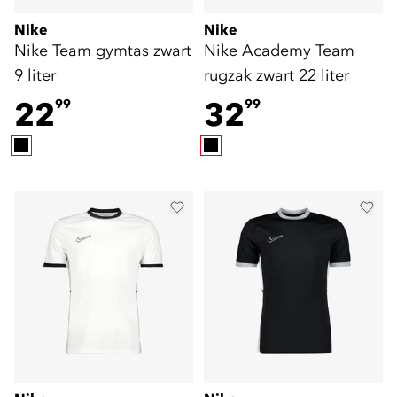
Nike
Nike
Nike Team gymtas zwart
Nike Academy Team
9 liter
rugzak zwart 22 liter
22
32
99
99