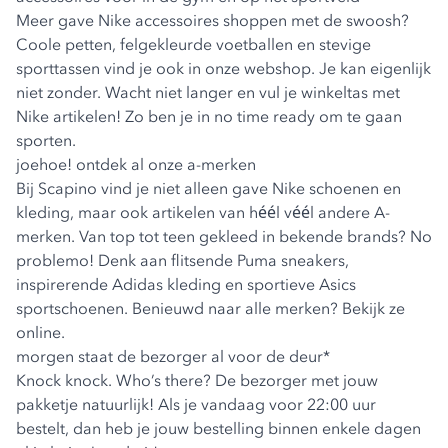
Meer gave Nike accessoires shoppen met de swoosh?
Coole petten, felgekleurde voetballen en stevige
sporttassen vind je ook in onze webshop. Je kan eigenlijk
niet zonder. Wacht niet langer en vul je winkeltas met
Nike artikelen! Zo ben je in no time ready om te gaan
sporten.
joehoe! ontdek al onze a-merken
Bij Scapino vind je niet alleen gave Nike schoenen en
kleding, maar ook artikelen van héél véél andere A-
merken. Van top tot teen gekleed in bekende brands? No
problemo! Denk aan flitsende Puma sneakers,
inspirerende Adidas kleding en sportieve Asics
sportschoenen. Benieuwd naar alle merken? Bekijk ze
online.
morgen staat de bezorger al voor de deur*
Knock knock. Who’s there? De bezorger met jouw
pakketje natuurlijk! Als je vandaag voor 22:00 uur
bestelt, dan heb je jouw bestelling binnen enkele dagen