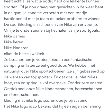
heeft echt alles wat je nodig hebt om lekker te kunnen
sporten. Of je nou graag met gewichten in de weer bent
in de gym, je conditie verbetert met een rondje
hardlopen of met je team de beker probeert te winnen.
De sportkleding en schoenen van Nike zijn er voor je.
Om je te ondersteunen bij het halen van je sportgoals.
Nike dames
Nike heren
Nike kinderen
nike: de beste kwaliteit
Ze beschermen je voeten, bieden een fantastische
demping en laten zweet goed door. We hebben het
natuurlijk over Nike sportschoenen. Ze zijn gebaseerd op
de wensen van topsporters. En dat voel je. Met Nikes
loop, ren en spring je vol overgave. Zonder zere voeten.
Ontdek snel onze Nike kinderschoenen, herenschoenen
en damesschoenen.
kleding met nike logo scoren doe je bij scapino
Het Nike logo is zo bekend dat hij een eigen benaming