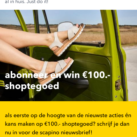
al in huis. Just do it!
abonneer en win €100.-
shoptegoed
als eerste op de hoogte van de nieuwste acties én
kans maken op €100.- shoptegoed? schrijf je dan
nu in voor de scapino nieuwsbrief!