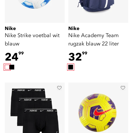
Nike
Nike
Nike Strike voetbal wit
Nike Academy Team
blauw
rugzak blauw 22 liter
24
32
99
99