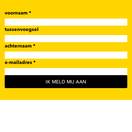
voornaam
*
tussenvoegsel
achternaam
*
e-mailadres
*
IK MELD MIJ AAN