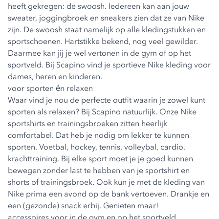
heeft gekregen: de swoosh. Iedereen kan aan jouw
sweater, joggingbroek en sneakers zien dat ze van Nike
zijn. De swoosh staat namelijk op alle kledingstukken en
sportschoenen. Hartstikke bekend, nog veel gewilder.
Daarmee kan jij je wel vertonen in de gym of op het
sportveld. Bij Scapino vind je sportieve Nike kleding voor
dames, heren en kinderen.
voor sporten én relaxen
Waar vind je nou de perfecte outfit waarin je zowel kunt
sporten als relaxen? Bij Scapino natuurlijk. Onze Nike
sportshirts en trainingsbroeken zitten heerlijk
comfortabel. Dat heb je nodig om lekker te kunnen
sporten. Voetbal, hockey, tennis, volleybal, cardio,
krachttraining. Bij elke sport moet je je goed kunnen
bewegen zonder last te hebben van je sportshirt en
shorts of trainingsbroek. Ook kun je met de kleding van
Nike prima een avond op de bank vertoeven. Drankje en
een (gezonde) snack erbij. Genieten maar!
accessoires voor in de gym en op het sportveld