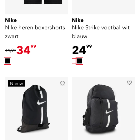
Nike
Nike
Nike heren boxershorts
Nike Strike voetbal wit
zwart
blauw
34
24
99
99
44,99
Nieuw